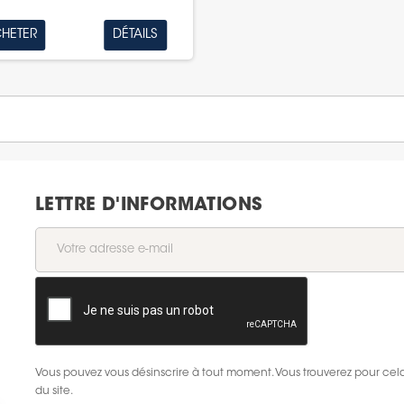
HETER
DÉTAILS
LETTRE D'INFORMATIONS
Vous pouvez vous désinscrire à tout moment. Vous trouverez pour cela 
du site.