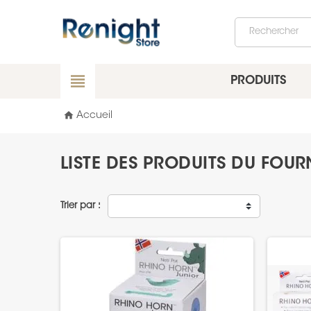
view_headline
PRODUITS
home
Accueil
LISTE DES PRODUITS DU FOU
Trier par :