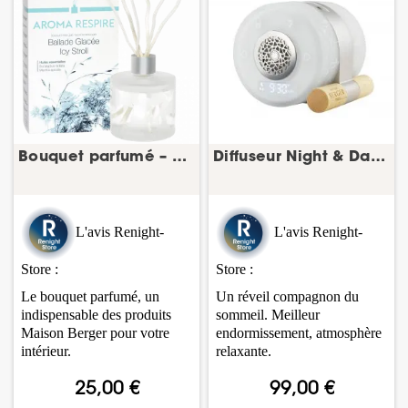
Bouquet parfumé – Collection Aroma
Diffuseur Night & Day BERGER – diffuseur masque...
L'avis Renight-
L'avis Renight-
Store :
Store
:
Le bouquet parfumé, un
Un réveil compagnon du
indispensable des produits
sommeil. Meilleur
Maison Berger pour votre
endormissement, atmosphère
intérieur.
relaxante.
25,00 €
99,00 €