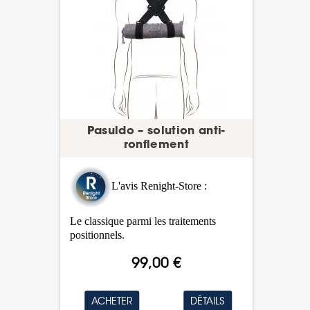
Pasuldo – solution anti-
ronflement
L'avis Renight-Store :
Le classique parmi les traitements
positionnels.
99,00 €
ACHETER
DÉTAILS