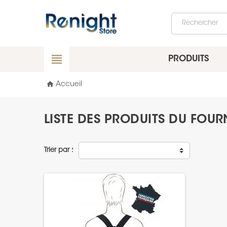
view_headline
PRODUITS
home
Accueil
LISTE DES PRODUITS DU FOU
Trier par :