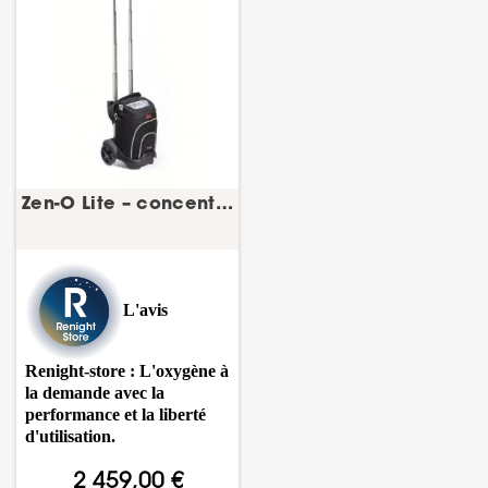
Zen-O Lite – concentrateur d’oxygène portable –...
L'avis
Renight-store : L'oxygène à
la demande avec la
performance et la liberté
d'utilisation.
2 459,00 €