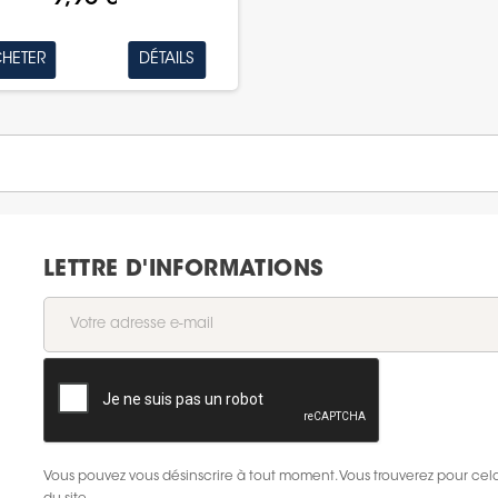
HETER
DÉTAILS
LETTRE D'INFORMATIONS
Vous pouvez vous désinscrire à tout moment. Vous trouverez pour cela 