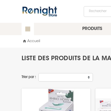
view_headline
PRODUITS
home
Accueil
LISTE DES PRODUITS DE LA 
Trier par :