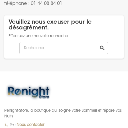
téléphone : 01 44 08 84 01
Veuillez nous excuser pour le
désagrément.
Effectuez une nouvelle recherche
search
Renight-Store, la boutique qui soigne votre Sommeil et répare vos
Nuits
local_phone
Tel:
Nous contacter