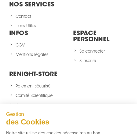
NOS SERVICES
Contact
Liens Utiles
INFOS
ESPACE
PERSONNEL
CGV
Se connecter
Mentions légales
S'inscrire
RENIGHT-STORE
Paiement sécurisé
Comité Scientifique
A propos
Gestion
Nouveaux produits
des Cookies
sitemap
Notre site utilise des cookies nécessaires au bon