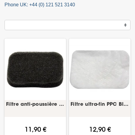
Phone UK: +44 (0) 121 521 3140
Filtre anti-poussière PPC Blue-Devibiss
Filtre ultra-fin PPC Blue – antibactérien
11,90 €
12,90 €